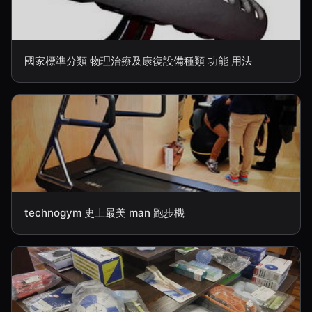
國家標準分類 物理治療及康復設備種類 功能 用法
technogym 史上最美 man 跑步機