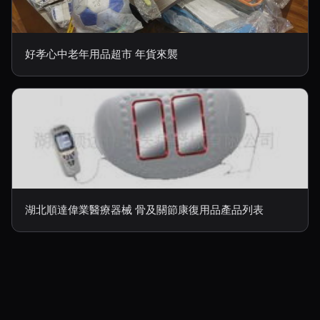
好孝心中老年用品超市 年貨來襲
湖北順達偉業醫療器械 骨及關節康復用品產品列表