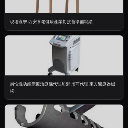
現場直擊 西安養老健康產業對接會準備就緒
男性性功能康復治療儀代理加盟 招商代理 東方醫療器械
網